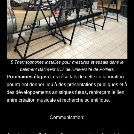
5 Thermophones installés pour mesures et essais dans le
bâtiment Bâtiment B17 de l’université de Poitiers
Prochaines étapes
Les résultats de cette collaboration
pourraient donner lieu à des présentations publiques et à
des développements artistiques futurs, renforçant le lien
entre création musicale et recherche scientifique.
Communication: