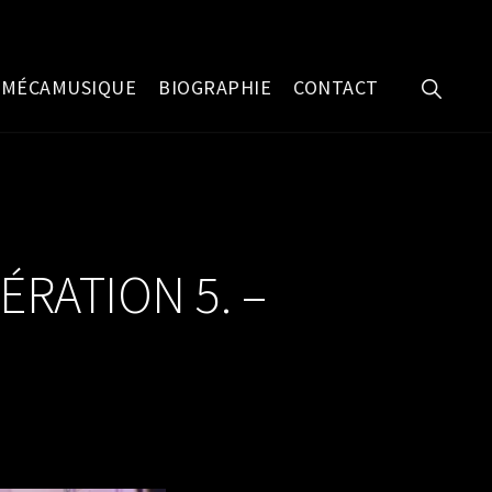
SHOW
MÉCAMUSIQUE
BIOGRAPHIE
CONTACT
SEARC
RATION 5. –