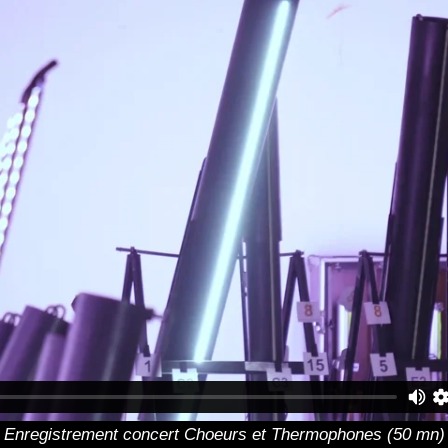
Enregistrement concert Choeurs et Thermophones (50 mn)