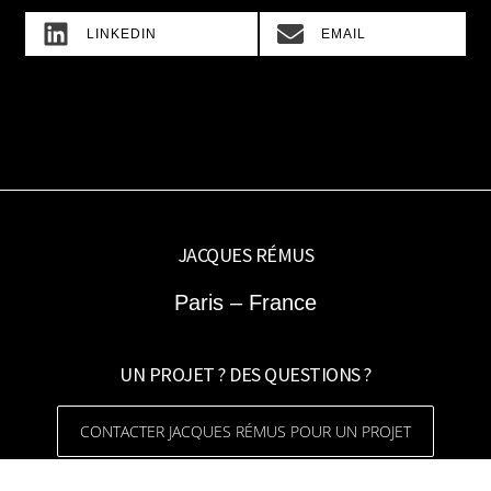
SHARE
SHARE
LINKEDIN
EMAIL
ON
ON
JACQUES RÉMUS
Paris – France
UN PROJET ? DES QUESTIONS ?
CONTACTER JACQUES RÉMUS POUR UN PROJET