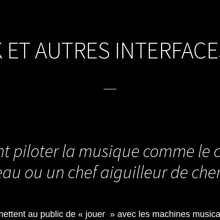
ET AUTRES INTERFACES
 piloter la musique comme le c
au ou un chef aiguilleur de che
mettent au public de « jouer » avec les machines musica