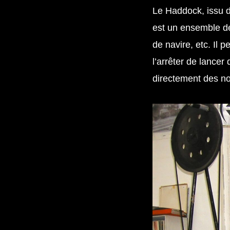
Le Haddock, issu 
est un ensemble de
de navire, etc. Il p
l’arrêter de lance
directement des no