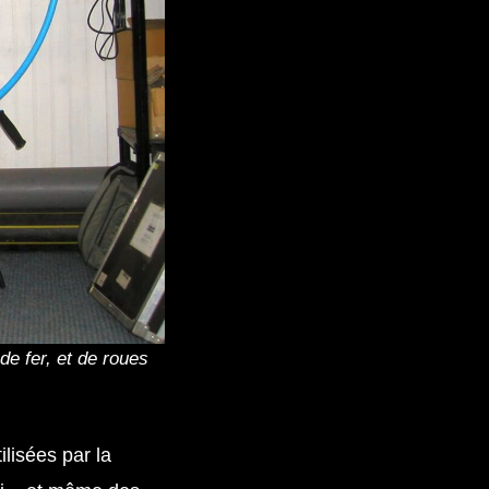
e fer, et de roues
ilisées par la