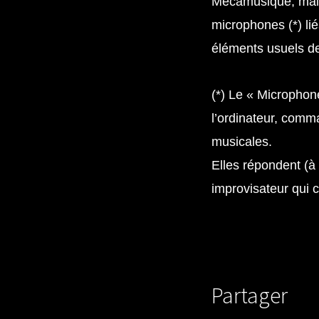
Mécamusique, mais 
microphones (*) lié
éléments usuels des 
(*) Le « Microphon
l’ordinateur, comm
musicales.
Elles répondent (à 
improvisateur qui c
Partager