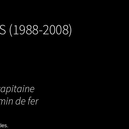
 (1988-2008)
apitaine
min de fer
les.