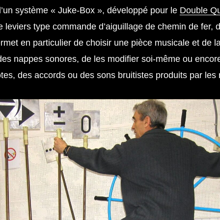
d’un système « Juke-Box », développé pour le
Double Qu
 leviers type commande d’aiguillage de chemin de fer, d
ermet en particulier de choisir une pièce musicale et de la
r des nappes sonores, de les modifier soi-même ou encor
tes, des accords ou des sons bruitistes produits par le