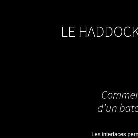
LE HADDOCK 
Comment
d’un bate
Les interfaces per